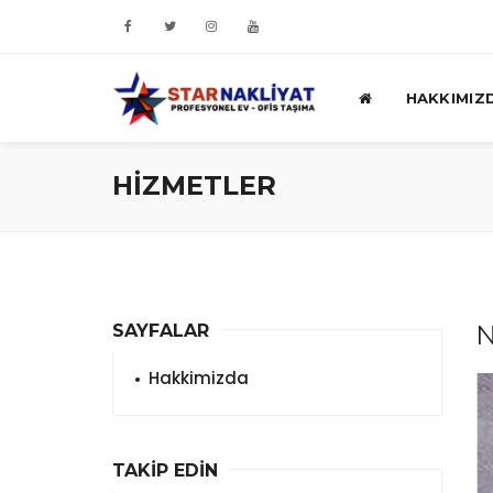
HAKKIMIZ
HİZMETLER
N
SAYFALAR
Hakkimizda
TAKİP EDİN