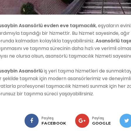
usaybin Asansörlü evden eve taşımacılık
, eşyaların evi
rdımıyla taşındığı bir hizmettir. Bu hizmet sayesinde, ağ
runda kalmadan kolaylıkla taşıyabilirsiniz.
Asansörlü taşı
şınmasını ve taşınma sürecinin daha hızlı ve verimli olmas
yısı ne olursa olsun, asansörlü taşımacılık hizmeti sayesinde
usaybin Asansörlü
iş yeri taşıma hizmetleri de sunmaktayız
r şekilde taşımak için modern asansörlerimiz ve deneyimli
yatlarla profesyonel taşımacılık hizmeti sunmak için her z
runsuz bir taşınma süreci yaşayabilirsiniz.
Paylaş
Paylaş
FACEBOOK
GOOGLE