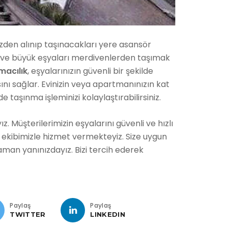
nizden alınıp taşınacakları yere asansör
ır ve büyük eşyaları merdivenlerden taşımak
macılık
, eşyalarınızın güvenli bir şekilde
ını sağlar. Evinizin veya apartmanınızın kat
 taşınma işleminizi kolaylaştırabilirsiniz.
. Müşterilerimizin eşyalarını güvenli ve hızlı
 ekibimizle hizmet vermekteyiz. Size uygun
aman yanınızdayız. Bizi tercih ederek
Paylaş
Paylaş
TWITTER
LINKEDIN