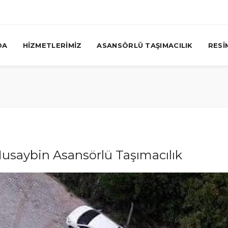
DA
HİZMETLERİMİZ
ASANSÖRLÜ TAŞIMACILIK
RESİ
usaybin Asansörlü Taşımacılık